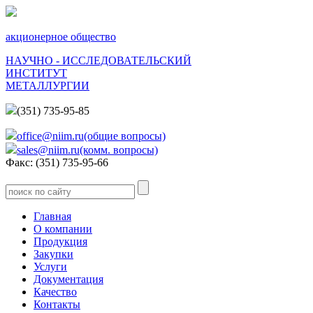
акционерное общество
НАУЧНО - ИССЛЕДОВАТЕЛЬСКИЙ
ИНСТИТУТ
МЕТАЛЛУРГИИ
(351) 735-95-85
office@niim.ru(общие вопросы)
sales@niim.ru(комм. вопросы)
Факс: (351) 735-95-66
Главная
О компании
Продукция
Закупки
Услуги
Документация
Качество
Контакты